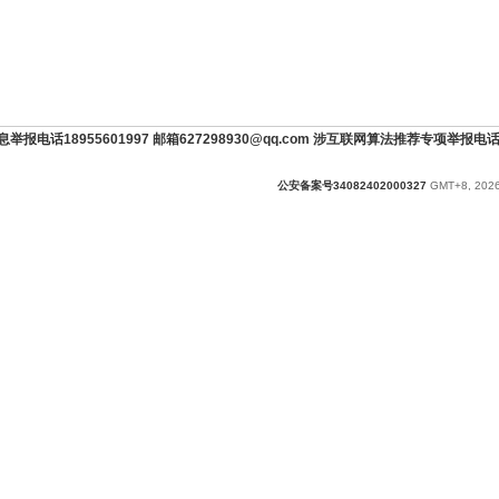
举报电话18955601997 邮箱627298930@qq.com 涉互联网算法推荐专项举报电话189
公安备案号34082402000327
GMT+8, 2026